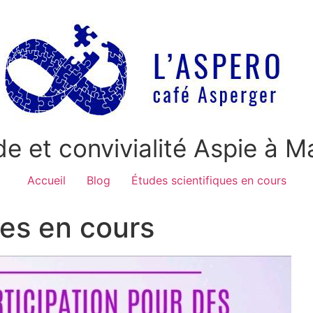
de et convivialité Aspie à Ma
Accueil
Blog
Études scientifiques en cours
ues en cours