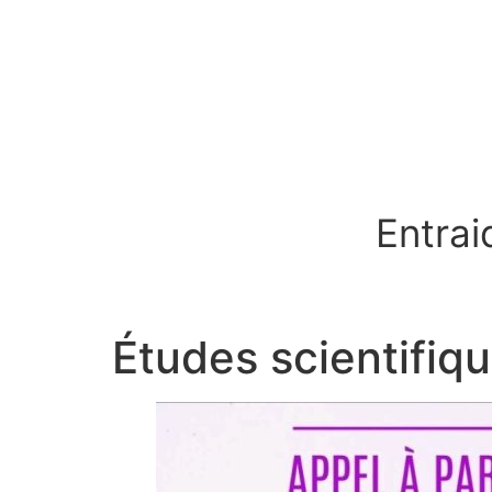
Entrai
Études scientifiq